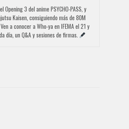
", el Opening 3 del anime PSYCHO-PASS, y
de Jujutsu Kaisen, consiguiendo más de 80M
 Ven a conocer a Who-ya en IFEMA el 21 y
da día, un Q&A y sesiones de firmas.