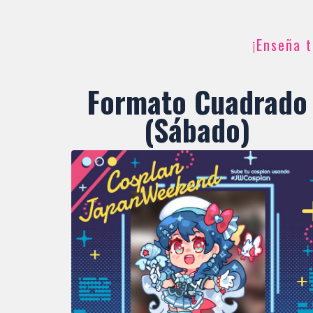
¡Enseña 
Formato Cuadrado
(Sábado)