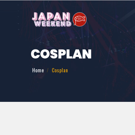
COSPLAN
Home
Cosplan