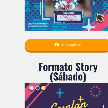
DESCARGAR
Formato Story
(Sábado)