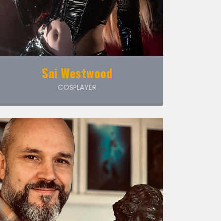
Sai Westwood
COSPLAYER