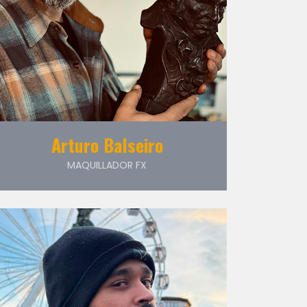
Arturo Balseiro
MAQUILLADOR FX