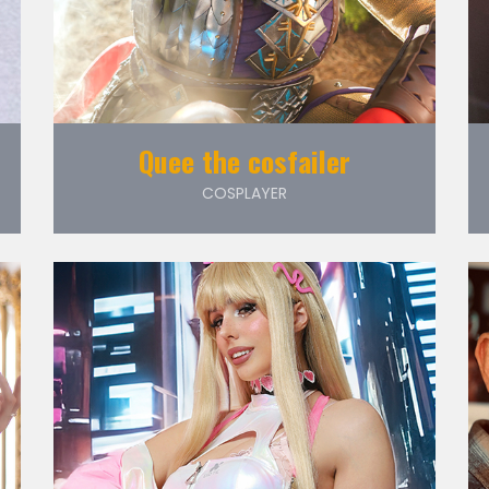
Quee the cosfailer
COSPLAYER