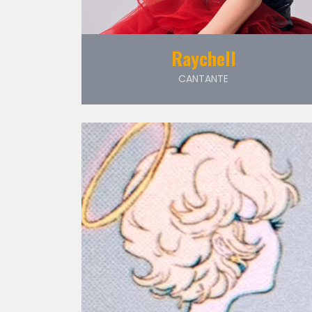
Raychell
CANTANTE