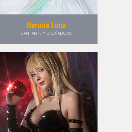
Haruna Luna
CANTANTE Y DISEÑADORA