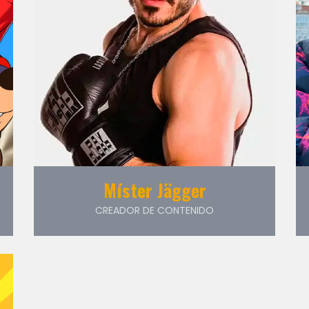
Míster Jägger
CREADOR DE CONTENIDO