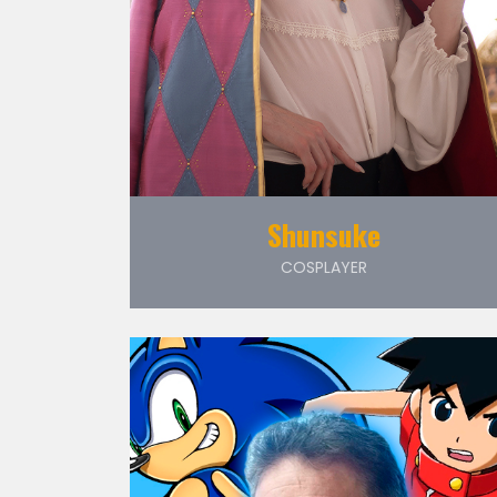
Shunsuke
COSPLAYER