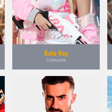
Kate Key
COSPLAYER