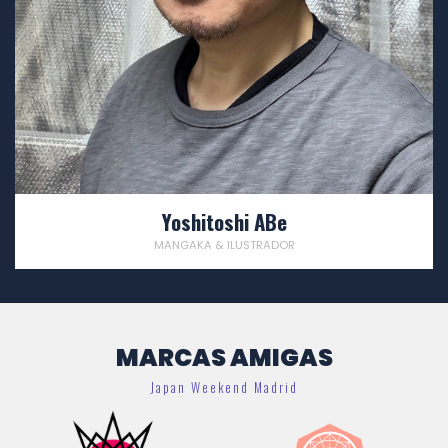
Yoshitoshi ABe
MANGAKA & ILUSTRADOR
MARCAS AMIGAS
Japan Weekend Madrid