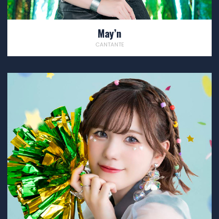
May’n
CANTANTE