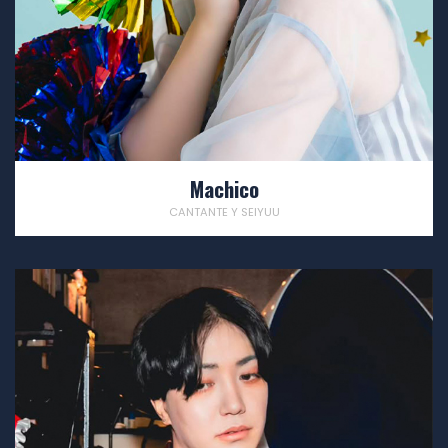
Machico
CANTANTE Y SEIYUU