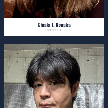
Chiaki J. Konaka
GUIONISTA