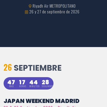
Riyadh Air METROPOLITANO
26 y 27 de septiembre de 2026
26
SEPTIEMBRE
47
17
44
26
DÍAS
HORAS
MINUTOS
SEGUNDOS
JAPAN WEEKEND MADRID