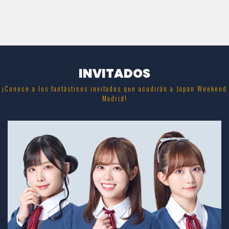
INVITADOS
¡Conoce a los fantásticos invitados que acudirán a Japan Weekend
Madrid!