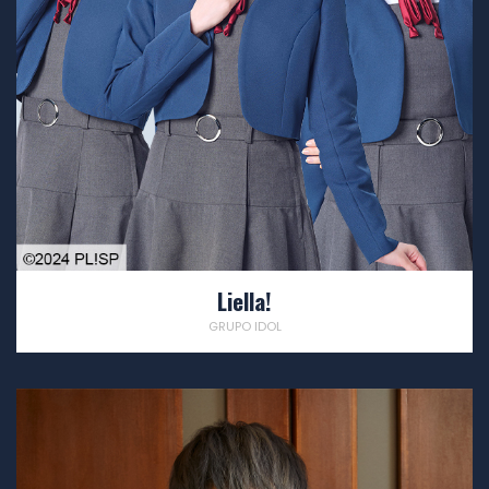
Liella!
GRUPO IDOL