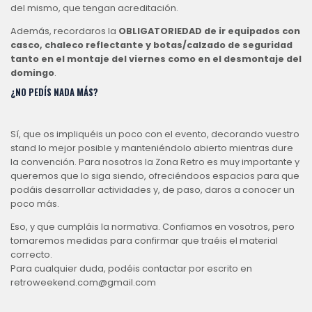
del mismo, que tengan acreditación.
Además, recordaros la
OBLIGATORIEDAD de ir equipados con
casco, chaleco reflectante y botas/calzado de seguridad
tanto en el montaje del viernes como en el desmontaje del
domingo
.
¿NO PEDÍS NADA MÁS?
Sí, que os impliquéis un poco con el evento, decorando vuestro
stand lo mejor posible y manteniéndolo abierto mientras dure
la convención. Para nosotros la Zona Retro es muy importante y
queremos que lo siga siendo, ofreciéndoos espacios para que
podáis desarrollar actividades y, de paso, daros a conocer un
poco más.
Eso, y que cumpláis la normativa. Confiamos en vosotros, pero
tomaremos medidas para confirmar que traéis el material
correcto.
Para cualquier duda, podéis contactar por escrito en
retroweekend.com@gmail.com