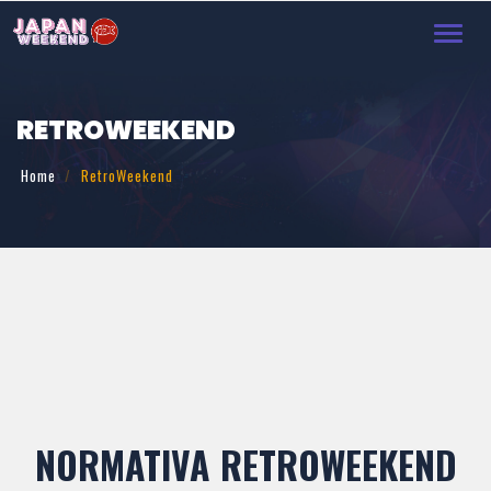
Toggl
navig
RETROWEEKEND
Home
RetroWeekend
NORMATIVA RETROWEEKEND