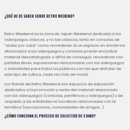
¿QUÉ HE DE SABER SOBRE RETRO WEEKEND?
Retro Weekend es la zona de Japan Weekend dedicada a los
videojuegos clásicos, y no tan clásicos, tanto en consolas de
“andar por casa” como recreativas. Es un espacio en donde los
aficionados a los videojuegos y consolas podrán encontrar
material descatalogado o difícil de conseguir, recreativas con
partidas libres, exposiciones relacionadas con los videojuegos
o actividades para todos los públicos con las que disfrutar de
este tipo de cultura, cada vez más de moda.
Los Stands de Retro Weekend son espacios de exposición
dedicados a la promoción y venta del material relacionado
con los videojuegos (consolas, periféricos y videojuegos) y de
respaldo a las entidades no lucrativas relacionadas con la
temática (asociaciones, comunidades de amigos…).
¿CÓMO FUNCIONA EL PROCESO DE SOLICITUD DE STAND?