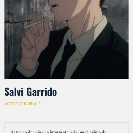
Salvi Garrido
ACTOR DE DOBLAJE
Actor de doblaje que interpreta a Aki en el anime de