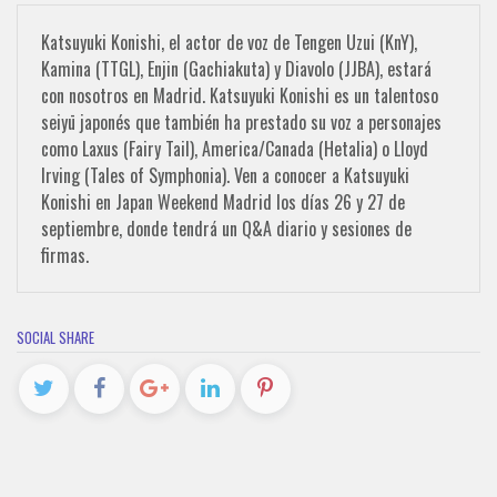
Katsuyuki Konishi, el actor de voz de Tengen Uzui (KnY),
Kamina (TTGL), Enjin (Gachiakuta) y Diavolo (JJBA), estará
con nosotros en Madrid. Katsuyuki Konishi es un talentoso
seiyū japonés que también ha prestado su voz a personajes
como Laxus (Fairy Tail), America/Canada (Hetalia) o Lloyd
Irving (Tales of Symphonia). Ven a conocer a Katsuyuki
Konishi en Japan Weekend Madrid los días 26 y 27 de
septiembre, donde tendrá un Q&A diario y sesiones de
firmas.
SOCIAL SHARE