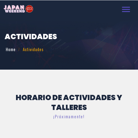
Toggl
navig
ACTIVIDADES
Home
Actividades
HORARIO DE ACTIVIDADES Y
TALLERES
¡Próximamente!