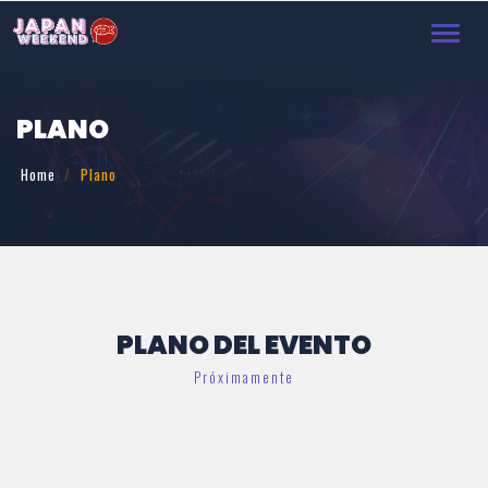
Toggl
navig
PLANO
Home
Plano
PLANO DEL EVENTO
Próximamente