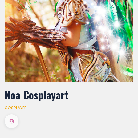
Noa Cosplayart
COSPLAYER