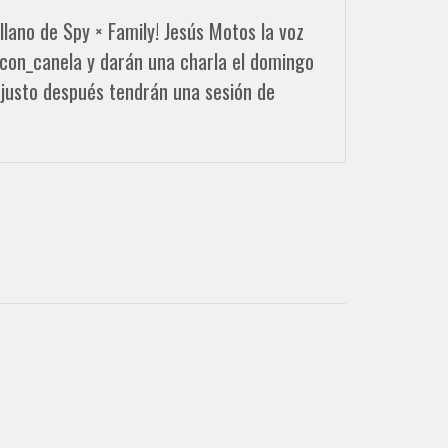
lano de Spy × Family! Jesús Motos la voz
con_canela y darán una charla el domingo
 justo después tendrán una sesión de