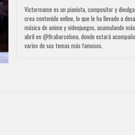
Victormame es un pianista, compositor y divulg
crea contenido online, lo que le ha llevado a des
música de anime y videojuegos, acumulando más 
abril en @firabarcelona, donde estará acompañ
varios de sus temas más famosos.