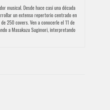
ador musical. Desde hace casi una década
arrollar un extenso repertorio centrado en
de 250 covers. Ven a conocerle el 11 de
ando a Masakazu Sugimori, interpretando