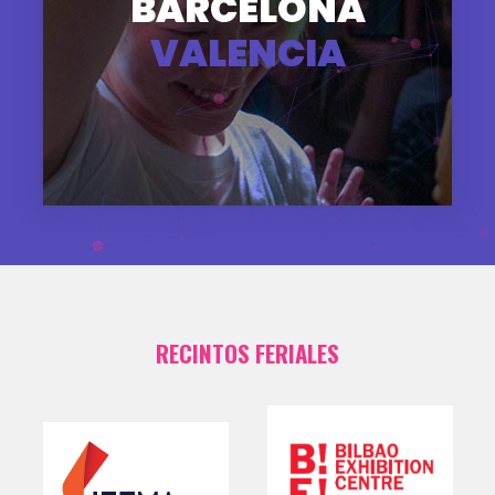
BARCELONA
VALENCIA
RECINTOS FERIALES