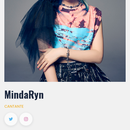
MindaRyn
CANTANTE