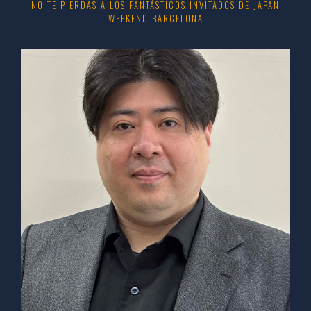
NO TE PIERDAS A LOS FANTÁSTICOS INVITADOS DE JAPAN
WEEKEND BARCELONA