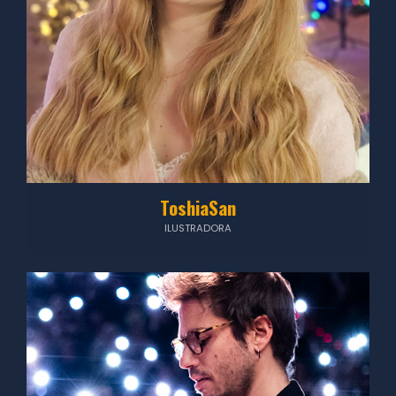
ToshiaSan
ILUSTRADORA