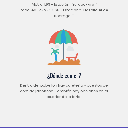
Metro: L9S - Estación ``Europa-Fira``
Rodalies : R5 S3 S4 S8 - Estación “L´Hospitalet de
Llobregat``
¿Dónde comer?
Dentro del pabellón hay cafetería y puestos de
comida japonesa. También hay opciones en el
exterior de la feria.