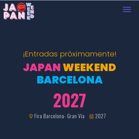
Toggl
navig
¡Entradas próximamente!
JAPAN
WEEKEND
BARCELONA
2027
Fira Barcelona- Gran Vía
2027