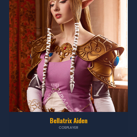
Bellatrix Aiden
COSPLAYER