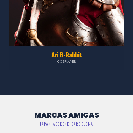
Ari B-Rabbit
COSPLAYER
MARCAS AMIGAS
JAPAN WEEKEND BARCELONA