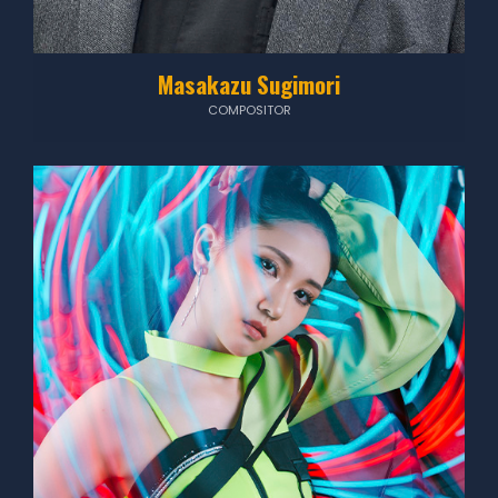
Masakazu Sugimori
COMPOSITOR