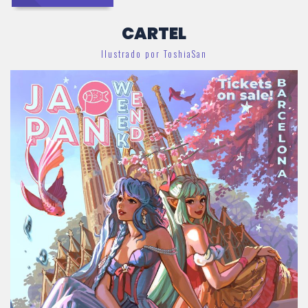
CARTEL
Ilustrado por ToshiaSan