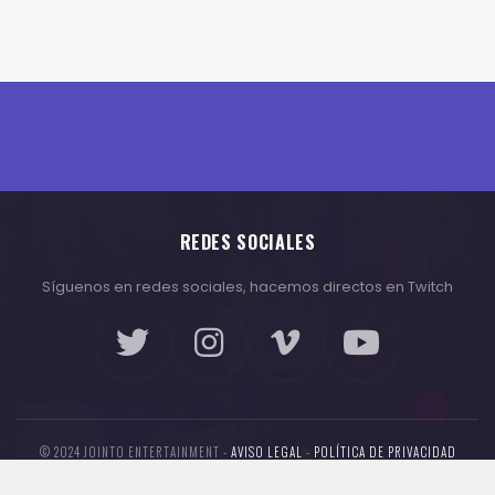
REDES SOCIALES
Síguenos en redes sociales, hacemos directos en Twitch
© 2024 JOINTO ENTERTAINMENT -
AVISO LEGAL
-
POLÍTICA DE PRIVACIDAD