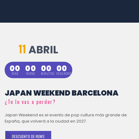
11
ABRIL
00
00
00
00
DÍAS
HORAS
MINUTOS
SEGUNDOS
JAPAN WEEKEND BARCELONA
¿Te lo vas a perder?
Japan Weekend es el evento de pop culture más grande de
España, que volverá a la ciudad en 2027.
DESCUENTO DE RENFE